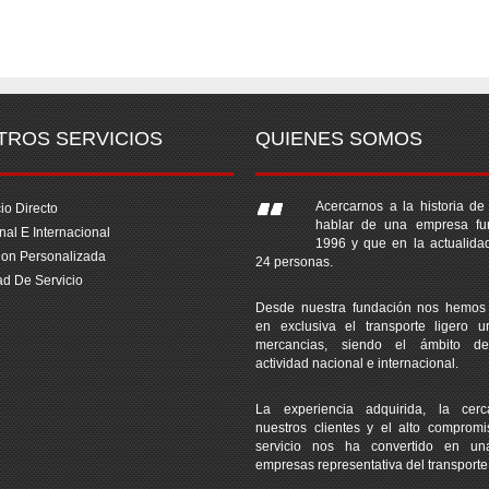
TROS SERVICIOS
QUIENES SOMOS
Acercarnos a la historia de
io Directo
hablar de una empresa f
nal E Internacional
1996 y que en la actualida
ion Personalizada
24 personas.
ad De Servicio
Desde nuestra fundación nos hemos
en exclusiva el transporte ligero u
mercancias, siendo el ámbito de
actividad nacional e internacional.
La experiencia adquirida, la cer
nuestros clientes y el alto comprom
servicio nos ha convertido en u
empresas representativa del transporte 