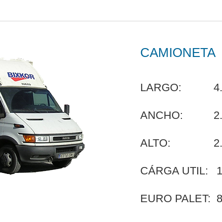
CAMIONETA
LARGO:
4
ANCHO:
2
ALTO:
2
CÁRGA UTIL:
1
EURO PALET: