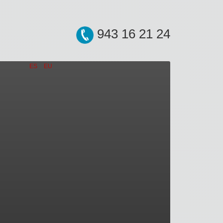
943 16 21 24
ES
EU