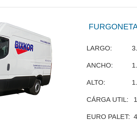
FURGONETA 
LARGO:
3
ANCHO:
1
ALTO:
1
CÁRGA UTIL:
1
EURO PALET: