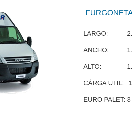
FURGONETA
LARGO:
2
ANCHO:
1
ALTO:
1
CÁRGA UTIL:
1
EURO PALET:
3