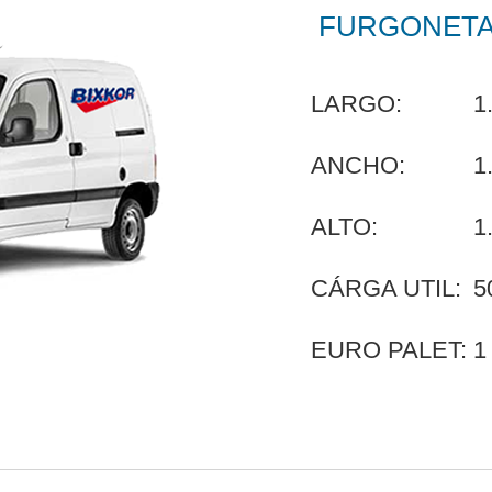
FURGONETA
LARGO:
1
ANCHO:
1
ALTO:
1
CÁRGA UTIL:
5
EURO PALET:
1